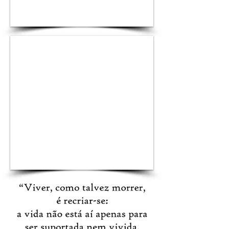
1/4
1/3